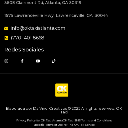
3608 Clairmont Rd, Atlanta, GA 30319
1575 Lawrenceville Hwy, Lawrenceville. GA. 30044
info@oktaxiatlanta.com
(770) 401 8668
Redes Sociales
Elaborada por Da Vinci Creativos © 2025 All rights reserved. OK
Taxi
Privacy Policy for OK Taxi Atlanta
OK Taxi SMS Terms and Conditions
Specific Terms of Use for The OK Tax Service