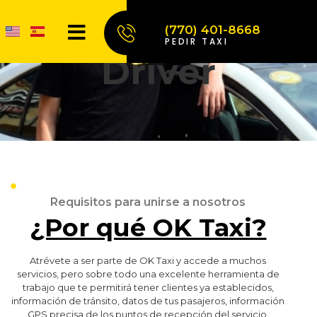
Home
Driver
.
(770) 401-8668
PEDIR TAXI
Driver
Requisitos para unirse a nosotros
¿Por qué OK Taxi?
Atrévete a ser parte de OK Taxi y accede a muchos
servicios, pero sobre todo una excelente herramienta de
trabajo que te permitirá tener clientes ya establecidos,
información de tránsito, datos de tus pasajeros, información
GPS precisa de los puntos de recepción del servicio,